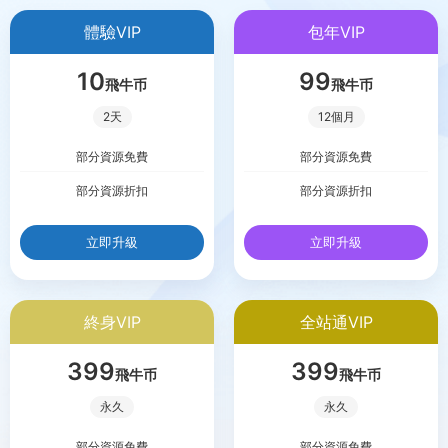
體驗VIP
包年VIP
10
99
飛牛币
飛牛币
2天
12個月
部分資源免費
部分資源免費
部分資源折扣
部分資源折扣
立即升級
立即升級
終身VIP
全站通VIP
399
399
飛牛币
飛牛币
永久
永久
部分資源免費
部分資源免費