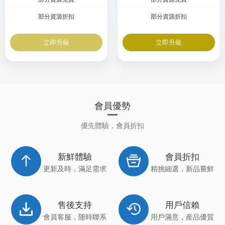
部分資源折扣
部分資源折扣
立即升級
立即升級
會員優勢
優先體驗，會員折扣
新鮮體驗
會員折扣
更新及時，滿足需求
精挑細選，新品嘗鮮
售後支持
用戶信賴
會員客服，随時聯系
用戶滿意，産品優質