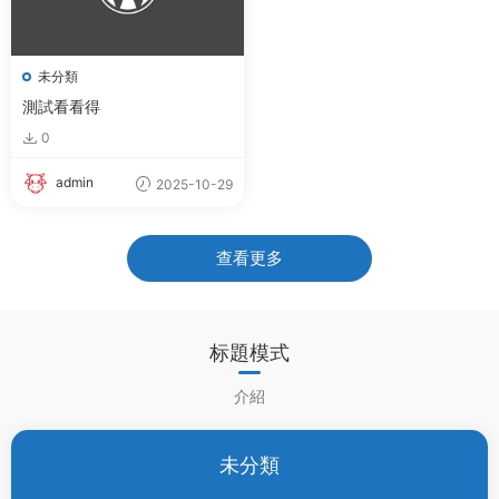
未分類
測試看看得
0
admin
2025-10-29
查看更多
标題模式
介紹
未分類