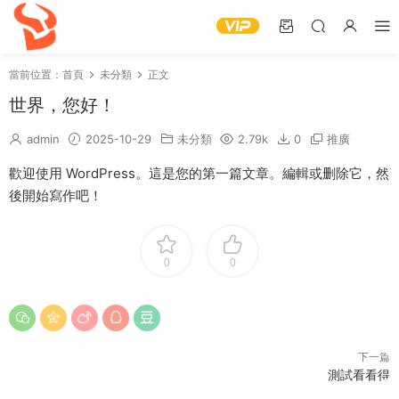
當前位置：
首頁
未分類
正文
世界，您好！
admin
2025-10-29
未分類
2.79k
0
推廣
歡迎使用 WordPress。這是您的第一篇文章。編輯或删除它，然
後開始寫作吧！
0
0
下一篇
測試看看得