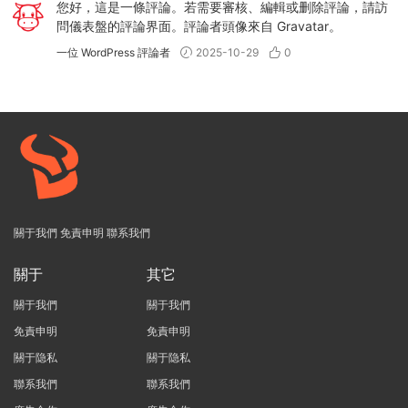
您好，這是一條評論。若需要審核、編輯或删除評論，請訪
問儀表盤的評論界面。評論者頭像來自
Gravatar
。
一位 WordPress 評論者
2025-10-29
0
關于我們
免責申明
聯系我們
關于
其它
關于我們
關于我們
免責申明
免責申明
關于隐私
關于隐私
聯系我們
聯系我們