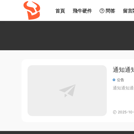
首頁
飛牛硬件
問答
留言
通知通
公告
通知通知通
2025-10